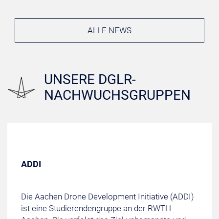
ALLE NEWS
UNSERE DGLR-
NACHWUCHSGRUPPEN
ADDI
Die Aachen Drone Development Initiative (ADDI)
ist eine Studierendengruppe an der RWTH