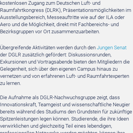
kostenlosen Zugang zum Deutschen Luft- und
Raumfahrtkongress (DLRK), Präsentationsmöglichkeiten im
Ausstellungsbereich, Messeauftritte wie auf der ILA oder
Aero und die Möglichkeit, direkt mit Fachbereichs- und
Bezirksgruppen vor Ort zusammenzuarbeiten.
Übergreifende Aktivitäten werden durch den
Jungen Senat
der DGLR zusätzlich gefördert: Diskussionsrunden,
Exkursionen und Vortragsabende bieten den Mitgliedern die
Gelegenheit, sich über den eigenen Campus hinaus zu
vernetzen und von erfahrenen Luft- und Raumfahrtexperten
zu lernen.
Die Aufnahme als
DGLR-Nachwuchsgruppe
zeigt, dass
Innovationskraft, Teamgeist und wissenschaftliche Neugier
bereits während des Studiums den Grundstein für zukünftige
Spitzenleistungen legen können. Studierende, die ihre Ideen
verwirklichen und gleichzeitig Teil eines lebendigen,
professionellen Netzwerks werden möchten, können ihre