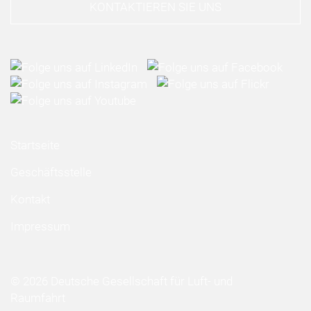
KONTAKTIEREN SIE UNS
Startseite
Geschäftsstelle
Kontakt
Impressum
© 2026 Deutsche Gesellschaft für Luft- und
Raumfahrt